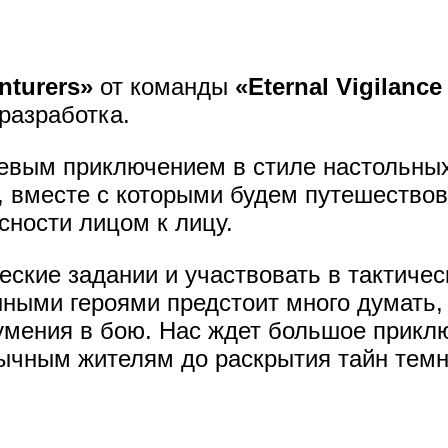
nturers»
от команды
«Eternal Vigilance
разработка.
евым приключением в стиле настольны
, вместе с которыми будем путешество
сности лицом к лицу.
кие задании и участвовать в тактичес
ными героями предстоит много думать,
умения в бою. Нас ждет большое прикл
ычным жителям до раскрытия тайн темн