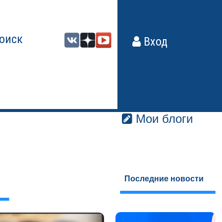
оиск
Вход
Мои блоги
Последние новости