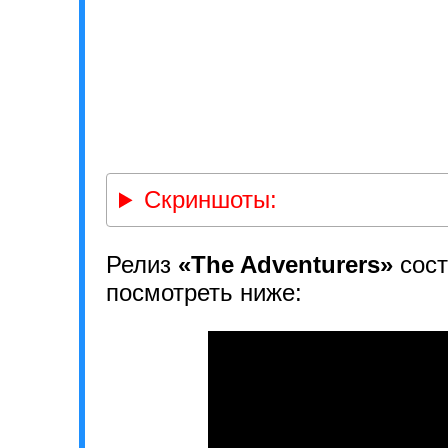
Скриншоты:
Релиз
«The Adventurers»
сост
посмотреть ниже: