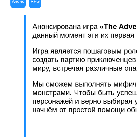
Анонс
RPG
Анонсирована игра
«The Adve
данный момент эти их первая 
Игра является пошаговым рол
создать партию приключенцев
миру, встречая различные опа
Мы сможем выполнять мифичес
монстрами. Чтобы быть успеш
персонажей и верно выбирая 
начнём от простой помощи об