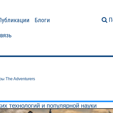
П
Публикации
Блоги
связь
ры The Adventurers
ких технологий и популярной науки