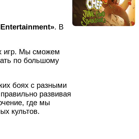
 Entertainment»
. В
х игр. Мы сможем
вать по большому
ких боях с разными
 правильно развивая
ючение, где мы
ых культов.