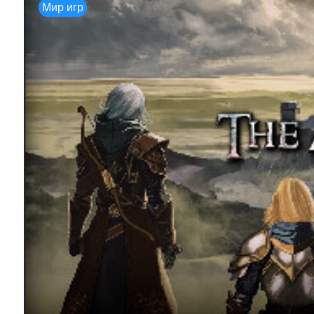
Мир игр