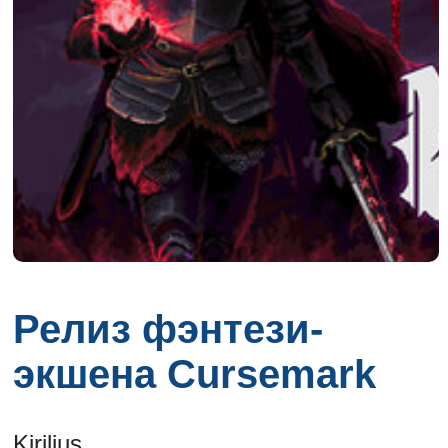
Релиз фэнтези-
экшена Cursemark
Kirilius