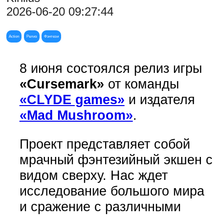
2026-06-20 09:27:44
Action
Релиз
Фэнтези
8 июня состоялся релиз игры
«Cursemark»
от команды
«CLYDE games»
и издателя
«Mad Mushroom»
.
Проект представляет собой
мрачный фэнтезийный экшен с
видом сверху. Нас ждет
исследование большого мира
и сражение с различными