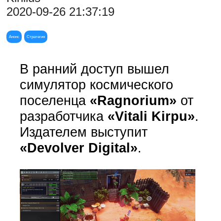
2020-09-26 21:37:19
Анонс
Стратегия
В ранний доступ вышел
симулятор космического
поселенца
«Ragnorium»
от
разработчика
«Vitali Kirpu»
.
Издателем выступит
«Devolver Digital»
.