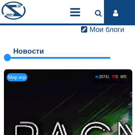
Мои блоги
Новости
20741
0
0
Мир игр