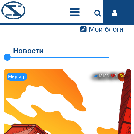
Мои блоги
Новости
18163
0
0
Мир игр