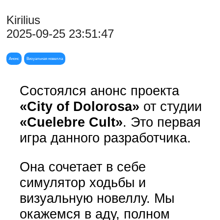
Kirilius
2025-09-25 23:51:47
Анонс
Визуальная новелла
Состоялся анонс проекта
«City of Dolorosa»
от студии
«Cuelebre Cult»
. Это первая
игра данного разработчика.
Она сочетает в себе
симулятор ходьбы и
визуальную новеллу. Мы
окажемся в аду, полном