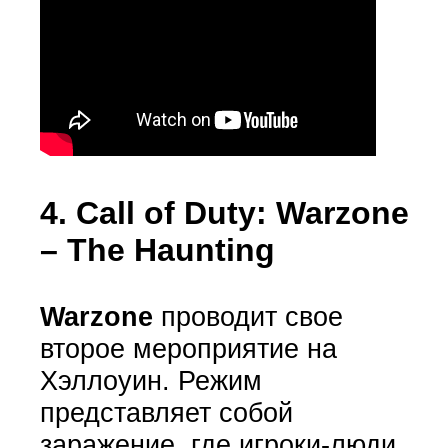
4.
Call of Duty: Warzone
– The Haunting
Warzone
проводит свое
второе мероприятие на
Хэллоуин. Режим
представляет собой
заражение, где игроки-люди