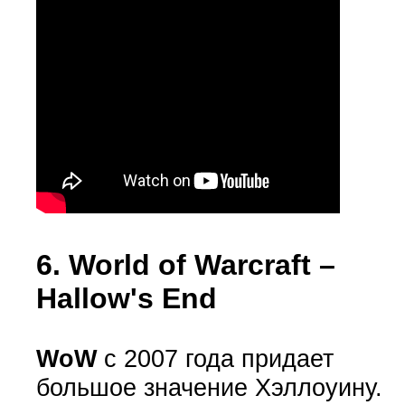
6. World of Warcraft –
Hallow's End
WoW
с 2007 года придает
большое значение Хэллоуину.