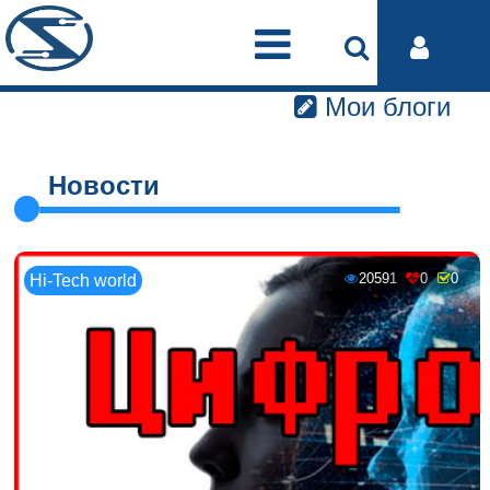
Мои блоги
Новости
20591
0
0
Hi-Tech world