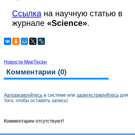
Ссылка
на научную статью в
журнале
«Science»
.
Новости МирТесен
Комментарии (
0
)
Авторизируйтесь
в системе или
зарегестрируйтесь
для
того, чтобы оставить запись!
Комментарии отсутствуют!