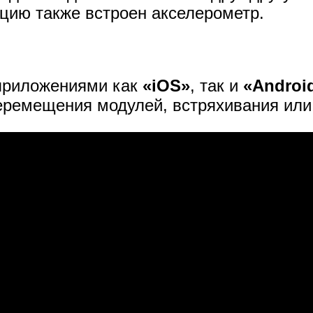
кцию также встроен акселерометр.
 приложениями как
«iOS»
, так и
«Androi
ремещения модулей, встряхивания или 