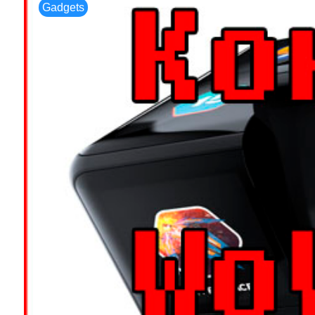
Gadgets