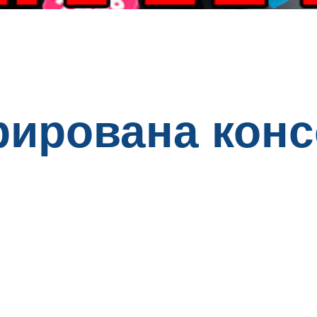
ирована кон