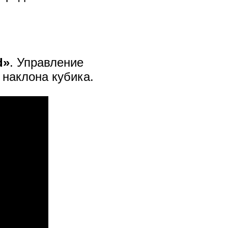
d»
. Управление
наклона кубика.