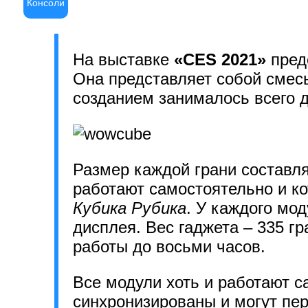
Консоли
На выставке
«CES 2021»
пред
Она представляет собой сме
созданием занималось всего д
Размер каждой грани составл
работают самостоятельно и к
Кубика Рубика
. У каждого мо
дисплея. Вес гаджета – 335 г
работы до восьми часов.
Все модули хоть и работают с
синхронизированы и могут пер