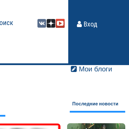
оиск
Вход
Мои блоги
Последние новости