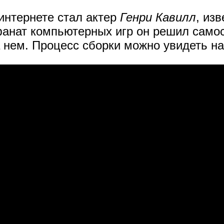
нтернете стал актер
Генри Кавилл
, из
фанат компьютерных игр он решил само
 нем. Процесс сборки можно увидеть на