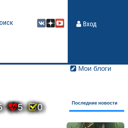
оиск
Вход
Мои блоги
Последние новости
5
5
0