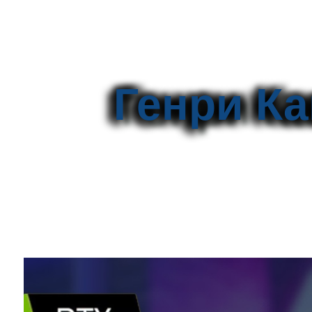
Генри Ка