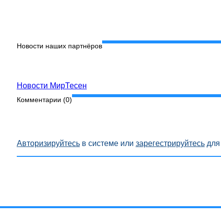
Новости наших партнёров
Новости МирТесен
Комментарии (
0
)
Авторизируйтесь
в системе или
зарегестрируйтесь
для 