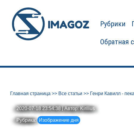
Рубрики
Обратная 
Главная страница
>>
Все статьи
>>
Генри Кавилл - пек
2020-07-18 23:54:38 | Автор:
Kirilius
Рубрика:
Изображение дня