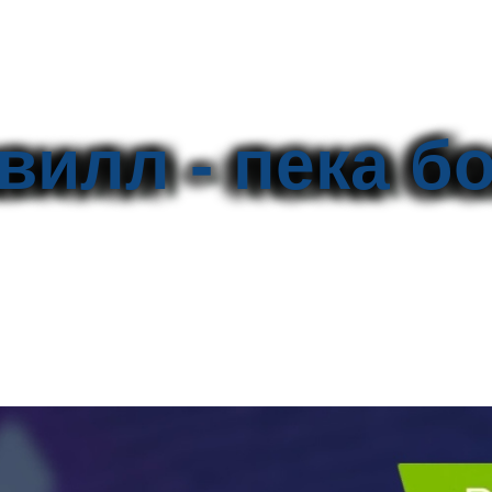
вилл - пека б