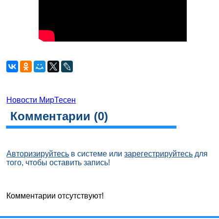
Новости МирТесен
Комментарии (
0
)
Авторизируйтесь
в системе или
зарегестрируйтесь
для
того, чтобы оставить запись!
Комментарии отсутствуют!