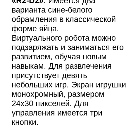
«R2-D2»
. Имеется два
варианта сине-белого
обрамления в классической
форме яйца.
Виртуального робота можно
подзаряжать и заниматься его
развитием, обучая новым
навыкам. Для развлечения
присутствует девять
небольших игр. Экран игрушки
монохромный, размером
24х30 пикселей. Для
управления имеется три
кнопки.