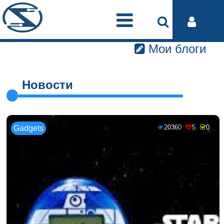
Мои блоги
Новости
20360
5
0
Gadgets