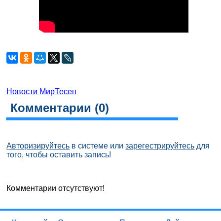
Новости МирТесен
Комментарии (
0
)
Авторизируйтесь
в системе или
зарегестрируйтесь
для
того, чтобы оставить запись!
Комментарии отсутствуют!