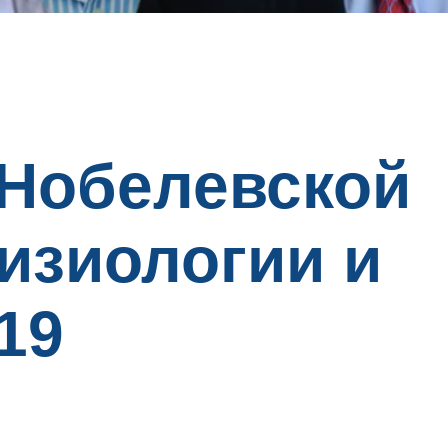
Нобелевской
изиологии и
19