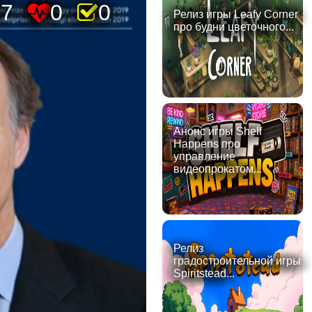
17
0
0
Релиз игры Leafy Corner
про будни цветочного...
Анонс игры Shelf
Happens про
управление
видеопрокатом...
Релиз
градостроительной игры
Spiritstead...