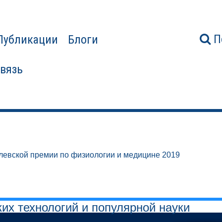
П
Публикации
Блоги
связь
евской премии по физиологии и медицине 2019
ких технологий и популярной науки