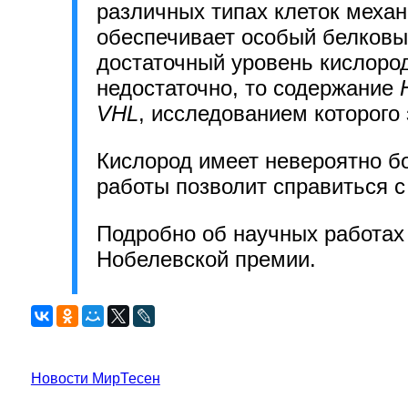
различных типах клеток меха
обеспечивает особый белков
достаточный уровень кислород
недостаточно, то содержание
VHL
, исследованием которог
Кислород имеет невероятно б
работы позволит справиться 
Подробно об научных работах
Нобелевской премии.
Новости МирТесен