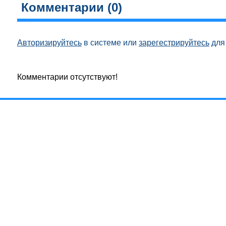
Комментарии (
0
)
Авторизируйтесь
в системе или
зарегестрируйтесь
для 
Комментарии отсутствуют!