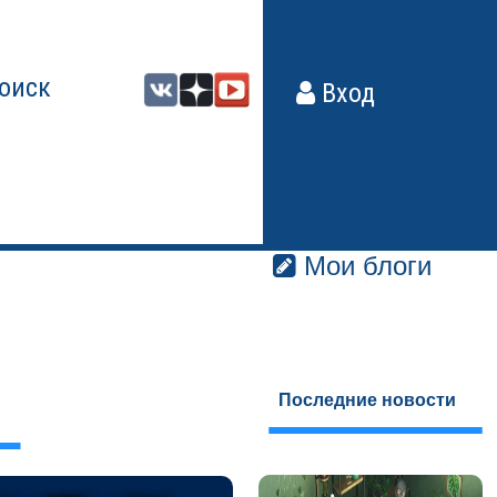
оиск
Вход
Мои блоги
Последние новости