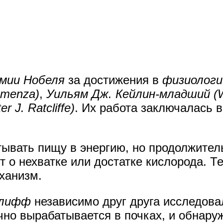
мии Нобеля
за достижения в
физиологи
emenza)
,
Уильям Дж. Кейлин-младший (Wil
 J. Ratcliffe)
. Их работа заключалась 
ывать пищу в энергию, но продолжител
т о нехватке или достатке кислорода. Т
ханизм.
клифф
независимо друг друга исследова
чно вырабатывается в почках, и обнару