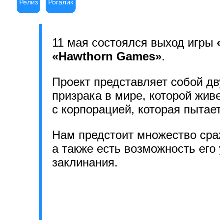
Релиз
Рогалик
11 мая состоялся выход игры
«Hawthorn Games»
.
Проект представляет собой дв
призрака в мире, которой жив
с корпорацией, которая пытает
Нам предстоит
множество сраж
а также есть возможность его
заклинания.