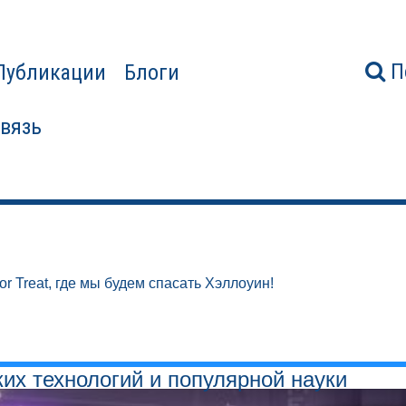
П
Публикации
Блоги
связь
or Treat, где мы будем спасать Хэллоуин!
ких технологий и популярной науки