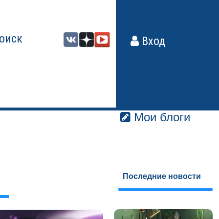
оиск
Вход
Мои блоги
Последние новости