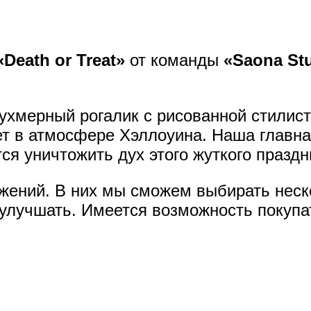
«Death or Treat»
от команды
«Saona St
ухмерный рогалик с рисованной стилист
ет в атмосфере Хэллоуина. Наша главна
ся уничтожить дух этого жуткого праздн
ений. В них мы сможем выбирать неско
 улучшать. Имеется возможность покупа