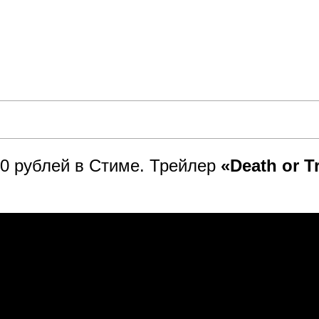
70 рублей в Стиме. Трейлер
«Death or T