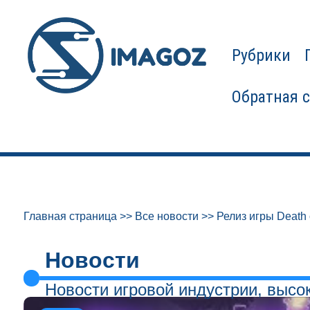
Рубрики
Обратная 
Главная страница
>>
Все новости
>>
Релиз игры Death 
Новости
Новости игровой индустрии, высо