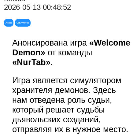
2026-05-13 00:48:52
Анонс
Симулятор
Анонсирована игра
«Welcome
Demon»
от команды
«NurTab»
.
Игра является симулятором
хранителя демонов. Здесь
нам отведена роль судьи,
который решает судьбы
дьявольских созданий,
отправляя их в нужное место.