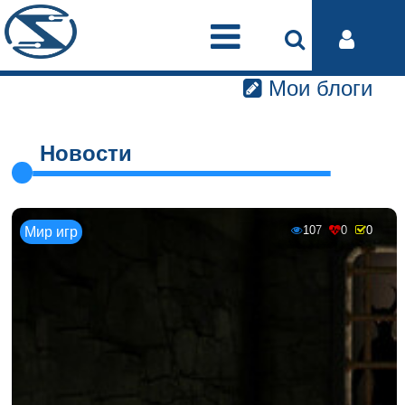
Мои блоги
Новости
107
0
0
Мир игр