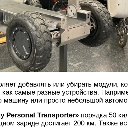
оляет добавлять или убирать модули, к
 как самые разные устройства. Наприме
ую машину или просто небольшой автомо
ity Personal Transporter»
порядка 50 кил
дном заряде достигает 200 км. Также в