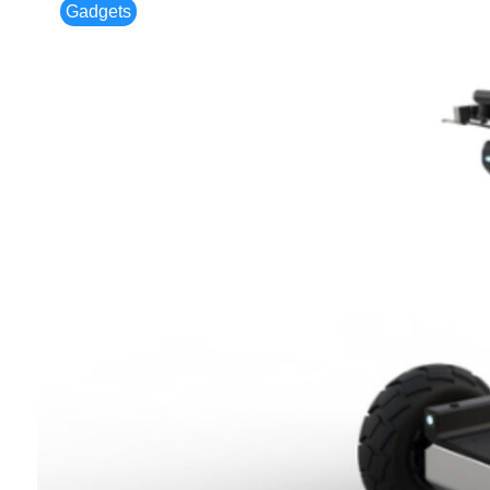
Gadgets