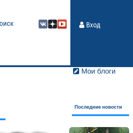
оиск
Вход
Мои блоги
Последние новости