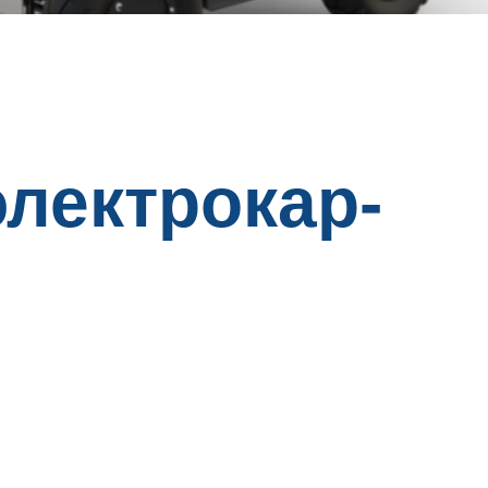
электрокар-