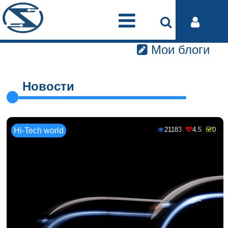
Мои блоги
Новости
21183
4.5
0
Hi-Tech world