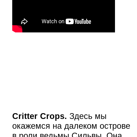
Critter Crops.
Здесь мы
окажемся на далеком острове
в роли ведьмы Сильвы. Она