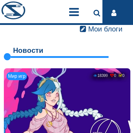
Мои блоги
Новости
18399
0
0
Мир игр