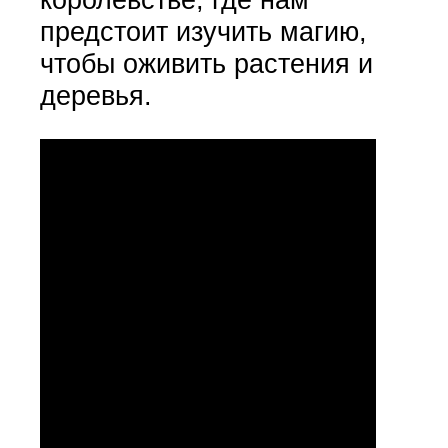
предстоит изучить магию,
чтобы оживить растения и
деревья.