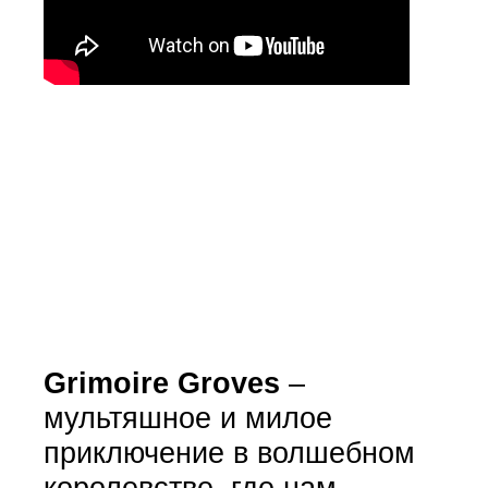
Grimoire Groves
–
мультяшное и милое
приключение в волшебном
королевстве, где нам