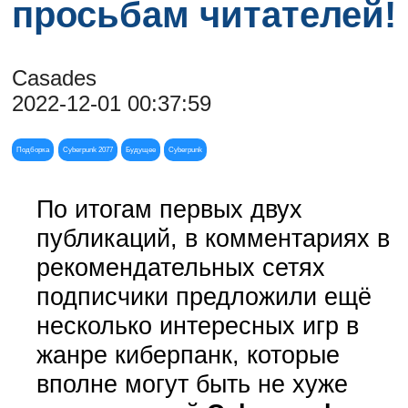
просьбам читателей!
Casades
2022-12-01 00:37:59
Подборка
Cyberpunk 2077
Будущее
Cyberpunk
По итогам первых двух
публикаций, в
комментариях в
рекомендательных сетях
подписчики предложили ещё
несколько интересных игр в
жанре киберпанк, которые
вполне могут быть не хуже