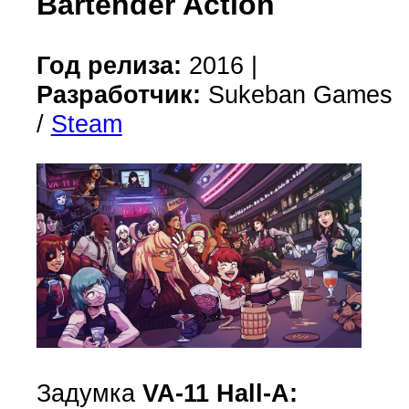
Bartender Action
Год релиза:
2016 |
Разработчик:
Sukeban Games
/
Steam
Задумка
VA-11 Hall-A: