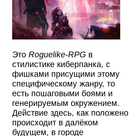
Это
Roguelike-RPG
в
стилистике киберпанка, с
фишками присущими этому
специфическому жанру, то
есть пошаговыми боями и
генерируемым окружением.
Действие здесь, как положено
происходит в далёком
будущем, в городе