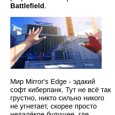
Battlefield
.
Мир Mirror's Edge - эдакий
софт киберпанк. Тут не всё так
грустно, никто сильно никого
не угнетает, скорее просто
недалёкое будущее, где