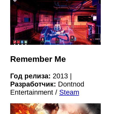
Remember Me
Год релиза:
2013 |
Разработчик:
Dontnod
Entertainment /
Steam