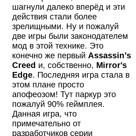
шагнули далеко вперёд и эти
действия стали более
зрелищными. Ну и пожалуй
две игры были законодателем
мод в этой технике. Это
конечно же первый
Assassin’s
Creed
и, собственно,
Mirror's
Edge
. Последняя игра стала в
этом плане просто
апофеозом! Тут паркур это
пожалуй 90% геймплея.
Данная игра, что
примечательно от
разработчиков серии