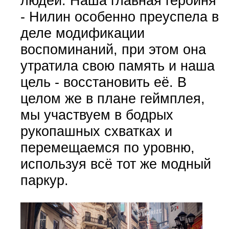
людей. Наша главная героиня
- Нилин особенно преуспела в
деле модификации
воспоминаний, при этом она
утратила свою память и наша
цель - восстановить её. В
целом же в плане геймплея,
мы участвуем в бодрых
рукопашных схватках и
перемещаемся по уровню,
используя всё тот же модный
паркур.