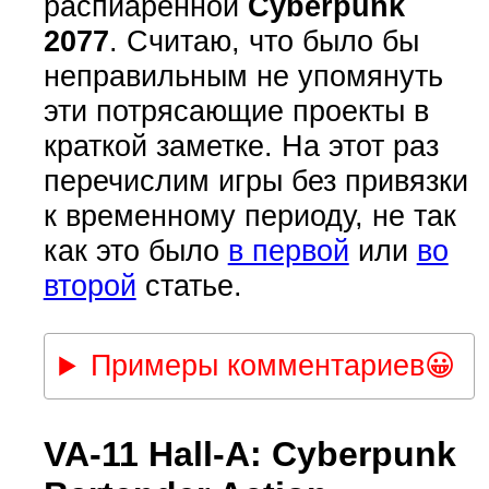
распиаренной
Cyberpunk
2077
. Считаю, что было бы
неправильным не упомянуть
эти потрясающие проекты в
краткой заметке. На этот раз
перечислим игры без привязки
к временному периоду, не так
как это было
в первой
или
во
второй
статье.
Примеры комментариев😀
VA-11 Hall-A: Cyberpunk