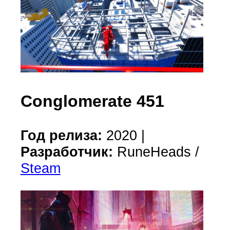
Conglomerate 451
Год релиза:
2020 |
Разработчик:
RuneHeads /
Steam