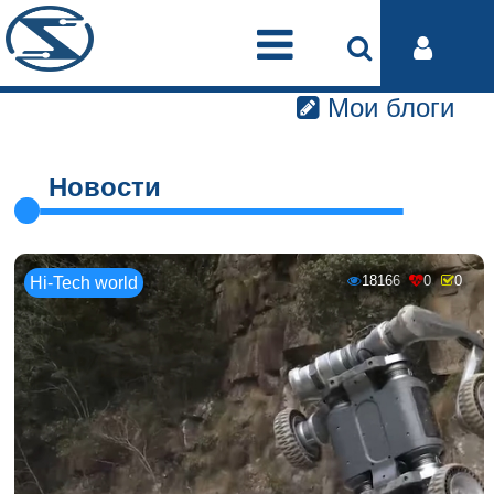
Мои блоги
Новости
18166
0
0
Hi-Tech world