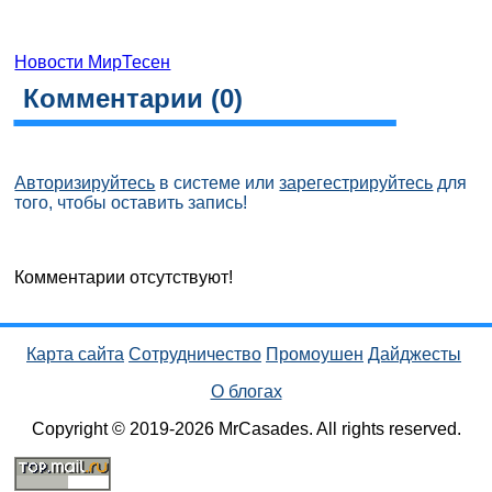
Новости МирТесен
Комментарии (
0
)
Авторизируйтесь
в системе или
зарегестрируйтесь
для
того, чтобы оставить запись!
Комментарии отсутствуют!
Карта сайта
Сотрудничество
Промоушен
Дайджесты
О блогах
Copyright © 2019-2026 MrCasades. All rights reserved.