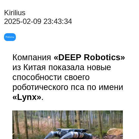
Kirilius
2025-02-09 23:43:34
Роботы
Компания
«DEEP Robotics»
из Китая показала новые
способности своего
роботического пса по имени
«Lynx»
.