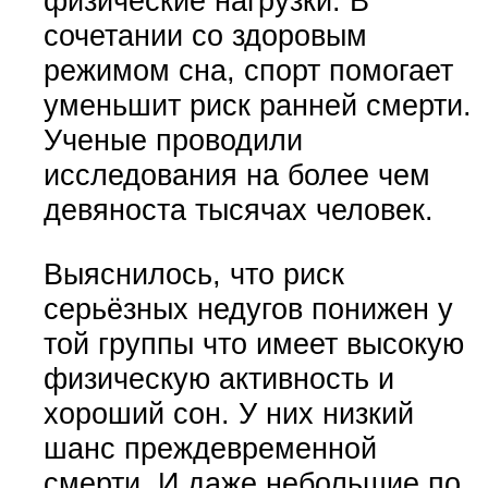
физические нагрузки. В
сочетании со здоровым
режимом сна, спорт помогает
уменьшит риск ранней смерти.
Ученые проводили
исследования на более чем
девяноста тысячах человек.
Выяснилось, что риск
серьёзных недугов понижен у
той группы что имеет высокую
физическую активность и
хороший сон. У них низкий
шанс преждевременной
смерти. И даже небольшие по