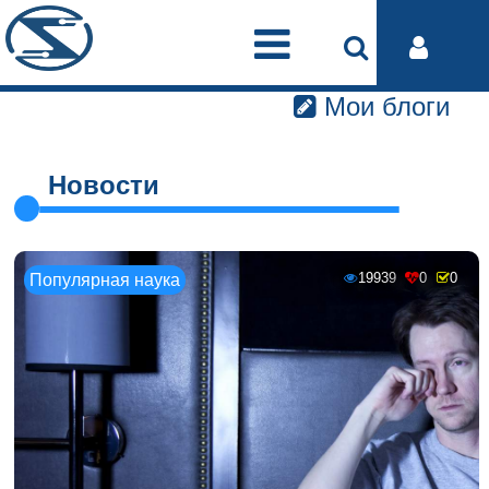
Мои блоги
Новости
19939
0
0
Популярная наука