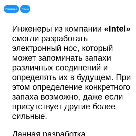
Инновация
Наука
Инженеры из компании
«Intel»
смогли разработать
электронный нос, который
может запоминать запахи
различных соединений и
определять их в будущем. При
этом определение конкретного
запаха возможно, даже если
присутствует другие более
сильные.
Данная разработка