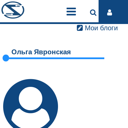
Мои блоги
Ольга Явронская