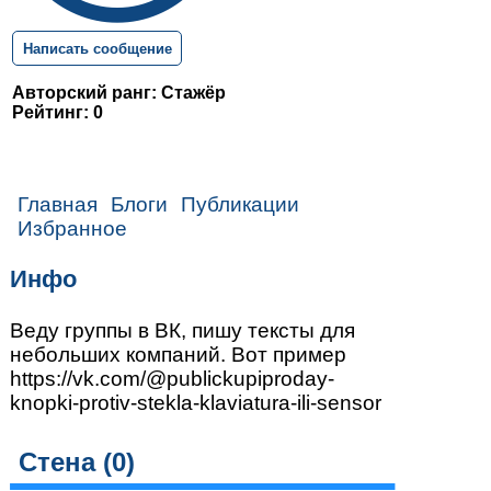
Написать сообщение
Авторский ранг: Стажёр
Рейтинг: 0
Главная
Блоги
Публикации
Избранное
Инфо
Веду группы в ВК, пишу тексты для
небольших компаний. Вот пример
https://vk.com/@publickupiproday-
knopki-protiv-stekla-klaviatura-ili-sensor
Стена (
0
)