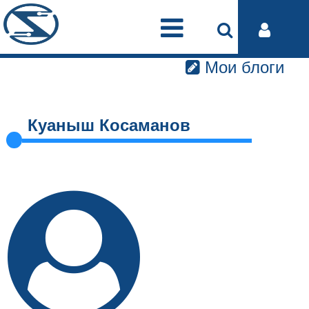
Мои блоги
Куаныш Косаманов