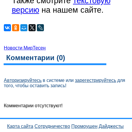
Также смотрите
текстовую
версию
на нашем сайте.
Новости МирТесен
Комментарии (
0
)
Авторизируйтесь
в системе или
зарегестрируйтесь
для
того, чтобы оставить запись!
Комментарии отсутствуют!
Карта сайта
Сотрудничество
Промоушен
Дайджесты