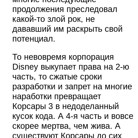
продолжения преследовал
какой-то злой рок, не
дававший им раскрыть свой
потенциал.
То невовремя корпорация
Disney выкупает права на 2-ю
часть, то сжатые сроки
разработки и запрет на многие
наработки превращает
Корсары 3 в недоделанный
кусок кода. А 4-я часть и вовсе
скорее мертва, чем жива. А
существуют Корсары до сих