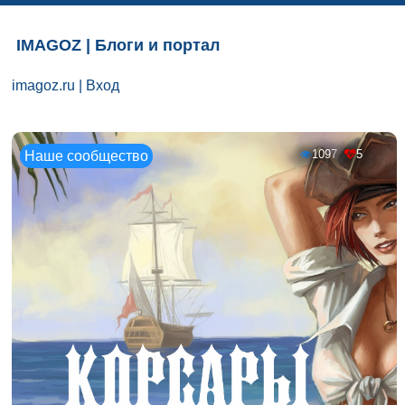
IMAGOZ | Блоги и портал
imagoz.ru
|
Вход
1097
5
Наше сообщество