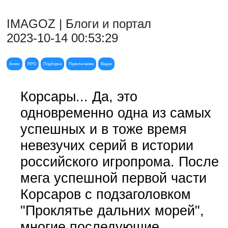
IMAGOZ | Блоги и портал
2023-10-14 00:53:29
Анонс
RPG
Подборка
Приключение
Видео
Корсары... Да, это
одновременно одна из самых
успешных и в тоже время
невезучих серий в истории
российского игропрома. После
мега успешной первой части
Корсаров с подзаголовком
"Проклятье дальних морей",
многие последующие