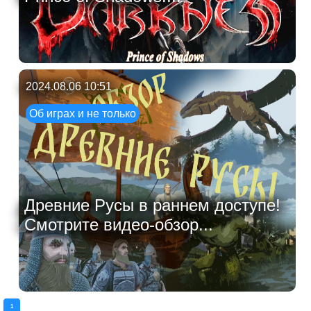
2024.08.06 10:51
Об играх и не только
Древние Русы в раннем доступе!
Смотрите видео-обзор...
1