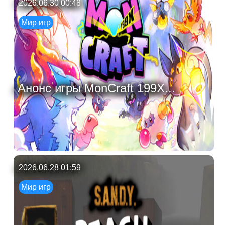
2026.06.30 00:48
Мир игр
Анонс игры MonCraft 199X...
2026.06.28 01:59
Мир игр