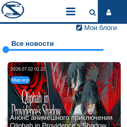
Мои блоги
Все новости
2026.07.02 01:22
Мир игр
Анонс анимешного приключения
Qliphah in Providence's Shadow...