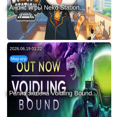
Анонс игры Neko Station...
2026.06.19 01:22
Мир игр
Релиз экшена Voidling Bound...