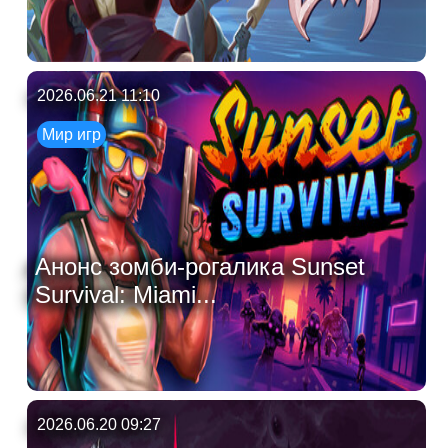
2026.06.21 11:10
Мир игр
Анонс зомби-рогалика Sunset
Survival: Miami...
2026.06.20 09:27