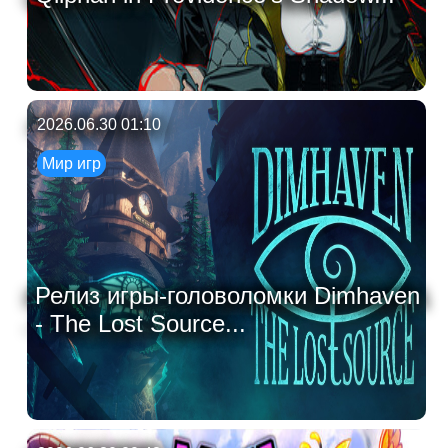
2026.06.30 01:10
Мир игр
Релиз игры-головоломки Dimhaven
- The Lost Source...