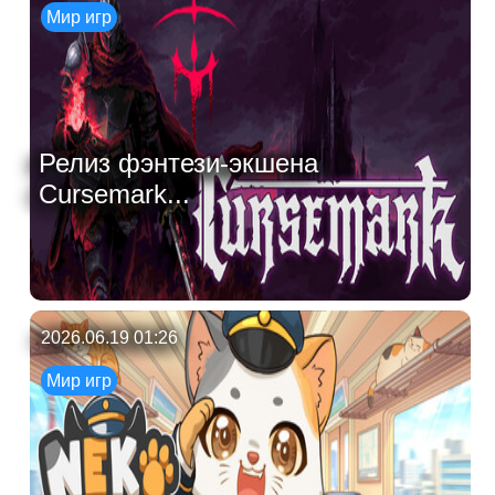
Мир игр
Релиз фэнтези-экшена
Cursemark...
2026.06.19 01:26
Мир игр