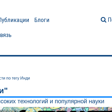
П
Публикации
Блоги
связь
ти по тегу Инди
и"
соких технологий и популярной науки