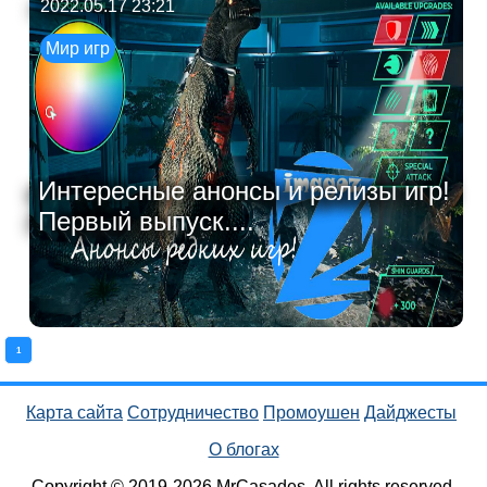
2022.05.17 23:21
Мир игр
Интересные анонсы и релизы игр!
Первый выпуск....
1
Карта сайта
Сотрудничество
Промоушен
Дайджесты
О блогах
Copyright © 2019-2026 MrCasades. All rights reserved.