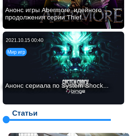
Анонс игры Abermore, идейного
продолжения серии Thief...
2021.10.15 00:40
Мир игр
Анонс сериала по System Shock...
Статьи