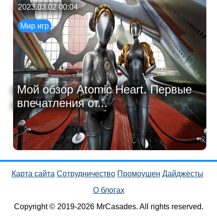
2023.03.02 00:04
Мир игр
Мой обзор Atomic Heart. Первые
впечатления от...
Карта сайта
Сотрудничество
Промоушен
Дайджесты
О блогах
Copyright © 2019-2026 MrCasades. All rights reserved.