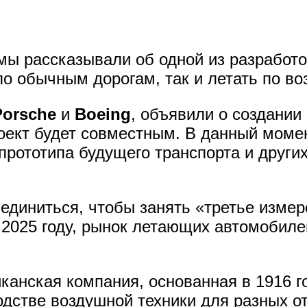
мы рассказывали об одной из разработо
о обычным дорогам, так и летать по во
Porsche
и
Boeing
, объявили о создании
роект будет совместным. В данный мом
прототипа будущего транспорта и други
диниться, чтобы занять «третье измере
к 2025 году, рынок летающих автомобиле
канская компания, основанная в 1916 го
дстве воздушной техники для разных о