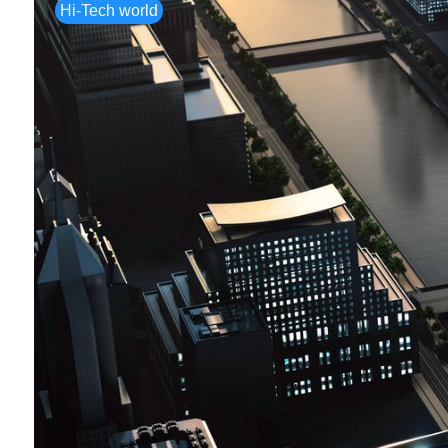
Hi-Tech world