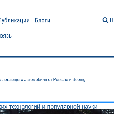
П
Публикации
Блоги
связь
о летающего автомобиля от Porsche и Boeing
ких технологий и популярной науки