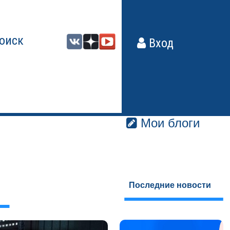
оиск
Вход
Мои блоги
Последние новости