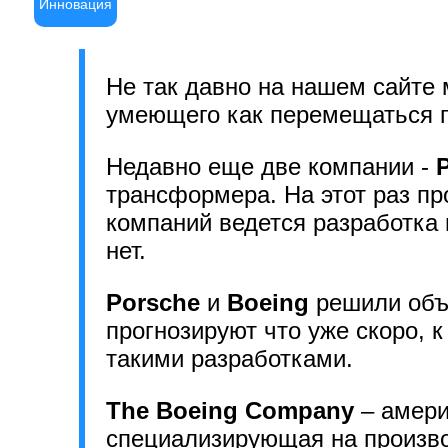
Инновация
Не так давно на нашем сайте 
умеющего как перемещаться п
Недавно еще две компании -
трансформера. На этот раз п
компаний ведется разработка 
нет.
Porsche
и
Boeing
решили объе
прогнозируют что уже скоро, 
такими разработками.
The Boeing Company
– амери
специализирующая на произво