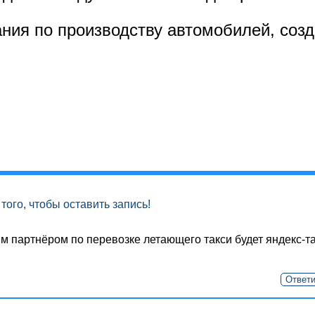
ия по производству автомобилей, созда
того, чтобы оставить запись!
м партнёром по перевозке летающего такси будет яндекс-та
Ответи