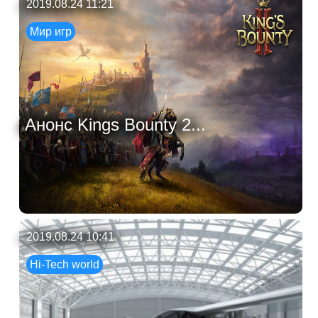
2019.08.24 11:21
Мир игр
Анонс Kings Bounty 2...
2019.08.24 10:41
Hi-Tech world