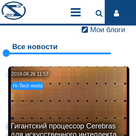
Мои блоги
Все новости
2019.08.26 11:57
Hi-Tech world
Гигантский процессор Cerebras
для искусственного интеллекта ...