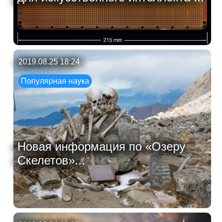
2019.08.25 18:24
Популярная наука
Новая информация по «Озеру
Скелетов»...