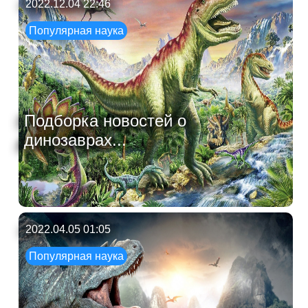
2022.12.04 22:46
Популярная наука
Подборка новостей о
динозаврах...
2022.04.05 01:05
Популярная наука