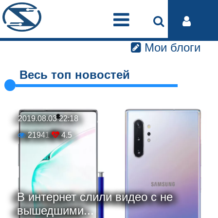
Мои блоги
Весь топ новостей
2019.08.03 22:18
21941
4.5
В интернет слили видео с не
вышедшими...