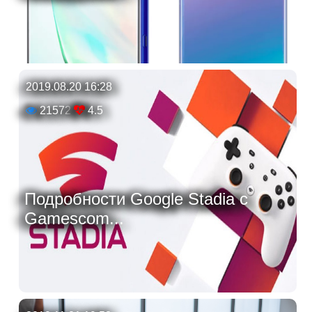
2019.08.20 16:28
21572
4.5
Подробности Google Stadia c
Gamescom...