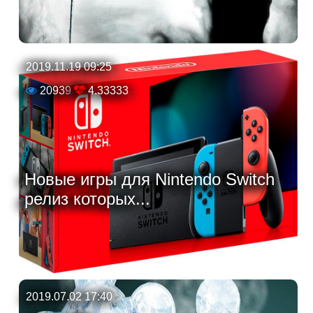
2019.11.19 09:25
20939
4.33333
Новые игры для Nintendo Switch
релиз которых...
2019.07.02 17:40