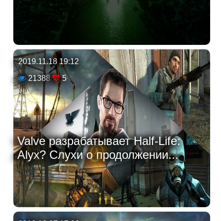
2019.11.18 19:12
21388
5
Valve разрабатывает Half-Life:
Alyx? Слухи о продолжении...