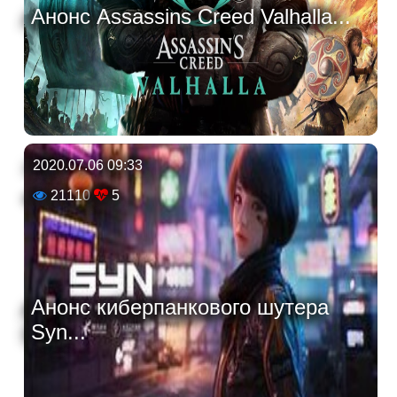
Анонс Assassins Creed Valhalla...
2020.07.06 09:33
21110
5
Анонс киберпанкового шутера
Syn...