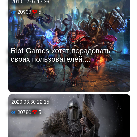
2019.12.07 17:36
20903
5
Riot Games хотят порадовать
своих пользователей....
2020.03.30 22:15
20780
5