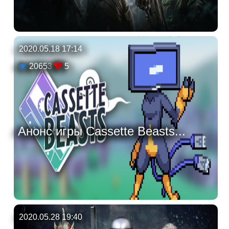
2020.05.18 17:14
20653
5
Анонс игры Cassette Beasts...
2020.05.28 19:40