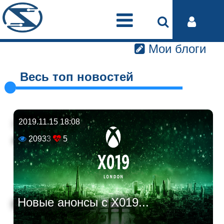
Мои блоги
Весь топ новостей
2019.11.15 18:08
20933
5
Новые анонсы с X019...