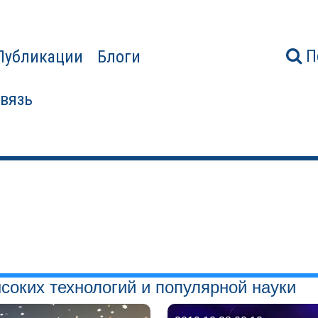
П
Публикации
Блоги
связь
соких технологий и популярной науки