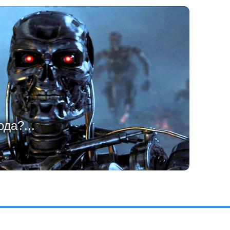
ода?...