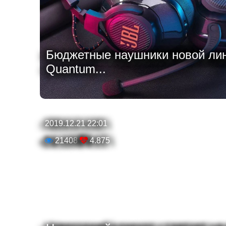
Бюджетные наушники новой лин
Quantum...
2019.12.21 22:01
21408
4.875