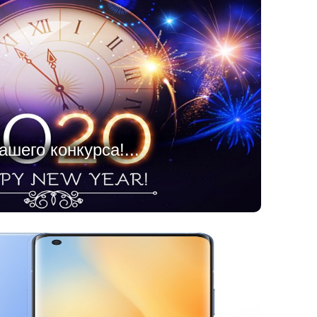
шего конкурса!...