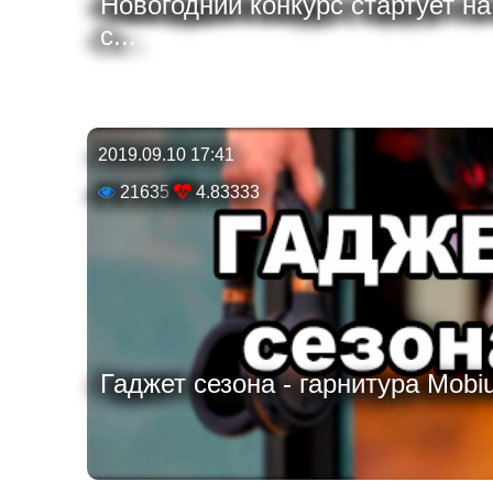
Новогодний конкурс стартует н
с...
2019.09.10 17:41
21635
4.83333
Гаджет сезона - гарнитура Mobiu