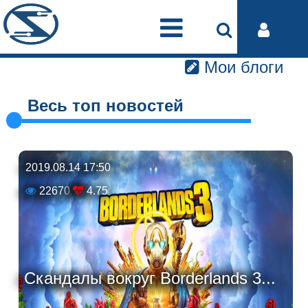
Мои блоги
Весь топ новостей
2019.08.14 17:50
22670
4.75
Скандалы вокруг Borderlands 3...