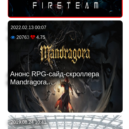
2022.02.13 00:07
20763
4.75
Анонс RPG-сайд-скроллера
Mandragora...
2019.08.24 10:41