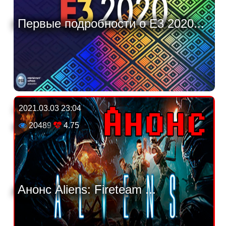
Первые подробности о E3 2020...
2021.03.03 23:04
20489
4.75
Анонс Aliens: Fireteam ...