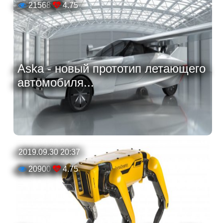
21568
4.75
Aska - новый прототип летающего
автомобиля...
2019.09.30 20:37
20900
4.75