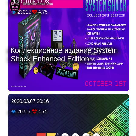
2019.10.08 12:28
23012
4.75
Коллекционное издание System
Shock Enhanced Edition...
2020.03.07 20:16
20717
4.75