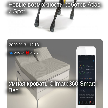
Новые возможности роботов Atlas
и Spot...
2020.01.31 12:18
20924
4.75
Умная кровать Climate360 Smart
Bed...