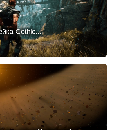
йка Gothic...