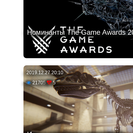
Номинанты The Game Awards 20
2019.12.27 20:10
21705
5