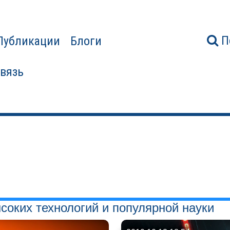
П
Публикации
Блоги
связь
соких технологий и популярной науки