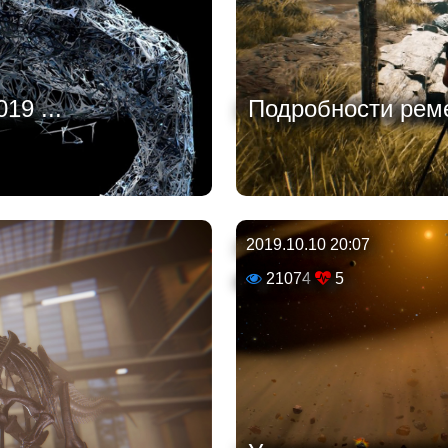
19 ...
Подробности реме
2019.10.10 20:07
21074
5