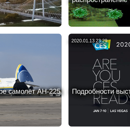
2020.01.13 23:29
ре самолёт АН-225
Подробности выст