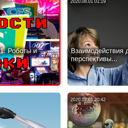
2020.08.01 01:19
1. Роботы и
Взаимодействия д
перспективы...
2020.07.01 20:42