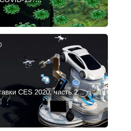
авки CES 2020, часть 2...