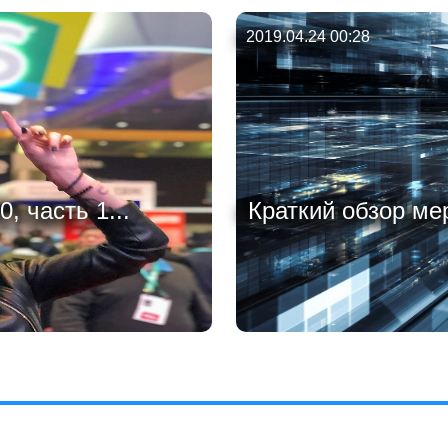
2019.04.24 00:28
 часть 1...
Краткий обзор мер