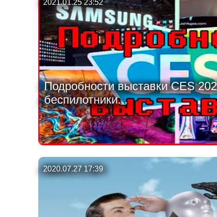
2021.01.25 23:52
Подробности выставки CES 202
беспилотники...
2020.07.27 17:39