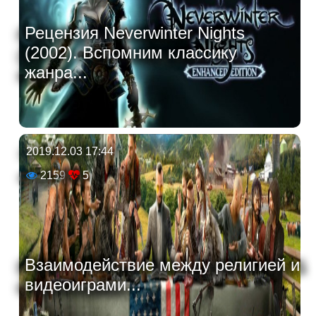
Рецензия Neverwinter Nights
(2002). Вспомним классику
жанра...
2019.12.03 17:44
2159
5
Взаимодействие между религией и
видеоиграми...