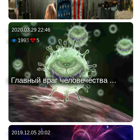
2020.03.29 22:46
1993
5
Главный враг человечества ...
2019.12.05 20:02