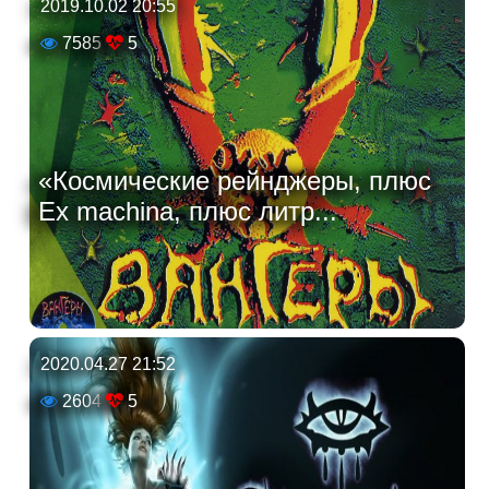
2019.10.02 20:55
7585
5
«Космические рейнджеры, плюс
Ex machina, плюс литр...
2020.04.27 21:52
2604
5