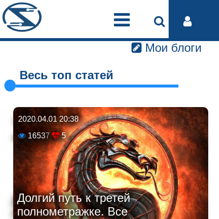
Мои блоги
Весь топ статей
2020.04.01 20:38
16537
5
Долгий путь к третей
полнометражке. Все