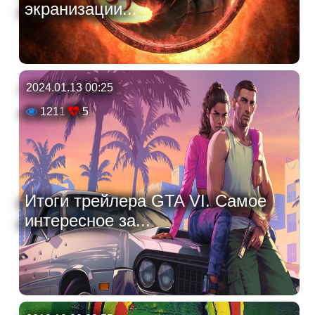
экранизации...
2024.01.13 00:25
1211
5
Итоги трейлера GTA VI. Самое
интересное за...