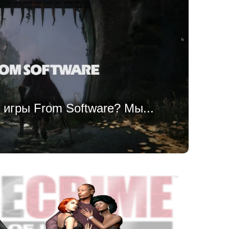
 игры From Software? Мы...