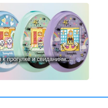
к прогулке и свиданиям:...