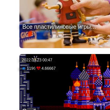
Все пластилиновые игры...
2022.03.23 00:47
1196
4.66667