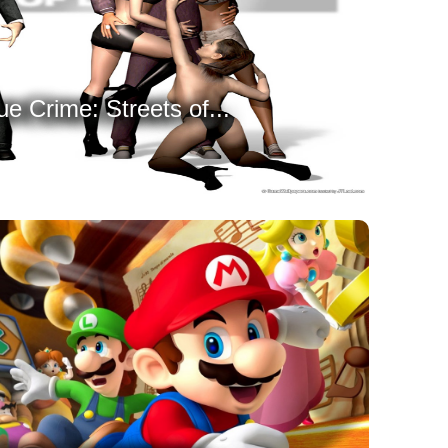
e Crime: Streets of...