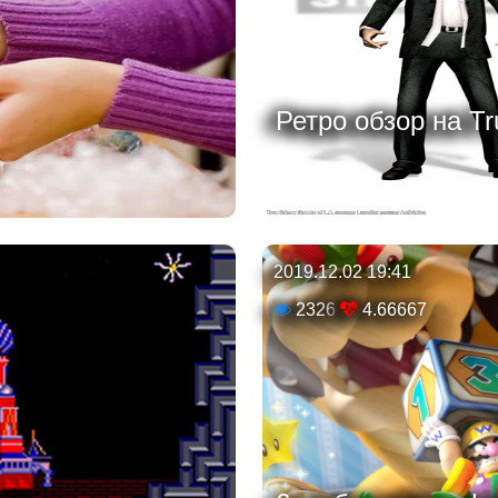
Ретро обзор на Tru
2019.12.02 19:41
2326
4.66667