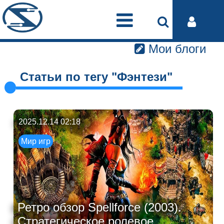
Мои блоги
Статьи по тегу "Фэнтези"
2025.12.14 02:18
Мир игр
Ретро обзор Spellforce (2003).
Стратегическое ролевое