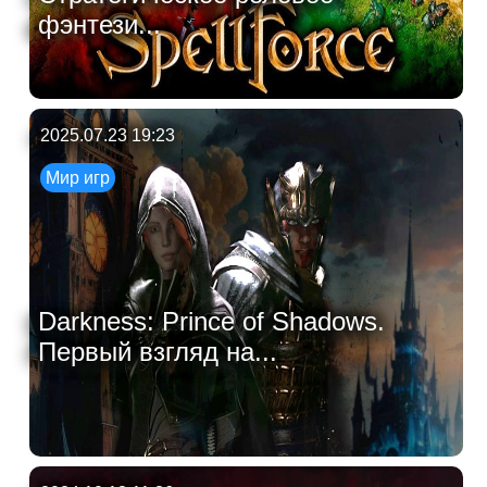
фэнтези...
2025.07.23 19:23
Мир игр
Darkness: Prince of Shadows.
Первый взгляд на...