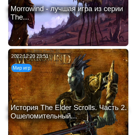
Morrowind - лучшая игра из серии
The...
2022.12.20 23:51
Мир игр
История The Elder Scrolls. Часть 2.
Ошеломительный...