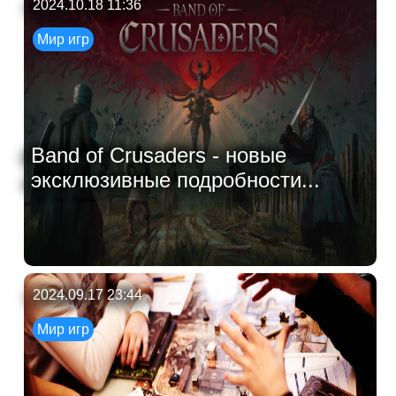
2024.10.18 11:36
Мир игр
Band of Crusaders - новые
эксклюзивные подробности...
2024.09.17 23:44
Мир игр