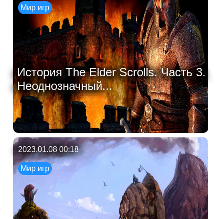
Мир игр
История The Elder Scrolls. Часть 3.
Неоднозначный...
2023.01.08 00:18
Мир игр