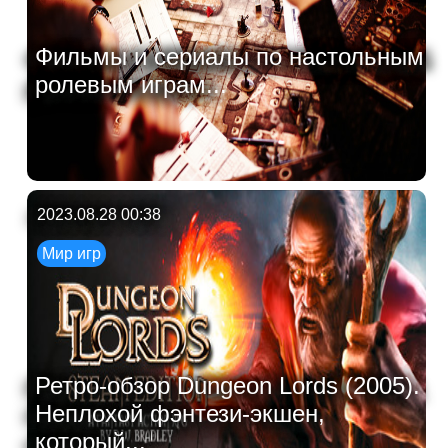
Фильмы и сериалы по настольным
ролевым играм...
2023.08.28 00:38
Мир игр
Ретро-обзор Dungeon Lords (2005).
Неплохой фэнтези-экшен,
который...