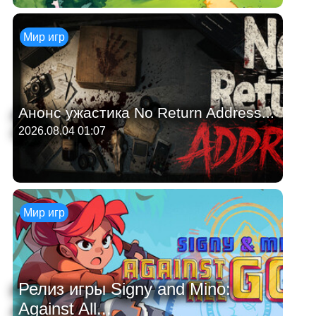
Мир игр
Анонс ужастика No Return Address...
2026.08.04 01:07
Мир игр
Релиз игры Signy and Mino:
Against All...