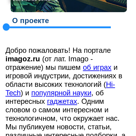
О проекте
Добро пожаловать! На портале
imagoz.ru
(от лат. Imago -
отражение) мы пишем
об играх
и
игровой индустрии, достижениях в
области высоких технологий (
Hi-
Tech
) и
популярной науки
, об
интересных
гаджетах
. Одним
словом о самом интересном и
технологичном, что окружает нас.
Мы публикуем новости, статьи,
различные интересные подборки, а