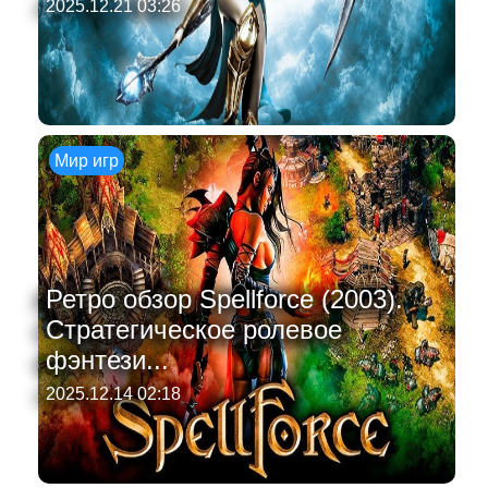
2025.12.21 03:26
Мир игр
Ретро обзор Spellforce (2003).
Стратегическое ролевое
фэнтези...
2025.12.14 02:18