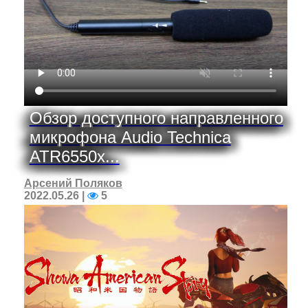
Обзор доступного направленного
микрофона Audio Technica
ATR6550x...
Арсений Поляков
2022.05.26 |
5