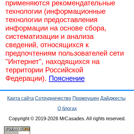
применяются рекомендательные
технологии (информационные
технологии предоставления
информации на основе сбора,
систематизации и анализа
сведений, относящихся к
предпочтениям пользователей сети
"Интернет", находящихся на
территории Российской
Федерации).
Пояснение
Карта сайта
Сотрудничество
Промоушен
Дайджесты
О блогах
Copyright © 2019-2026 MrCasades. All rights reserved.