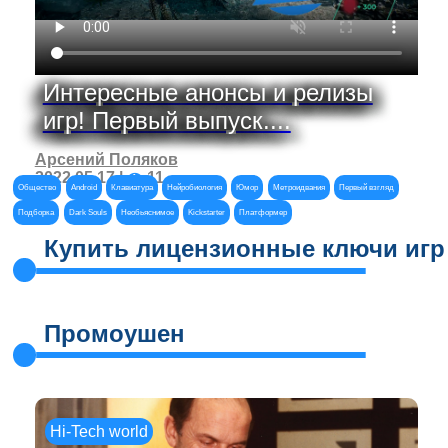
Интересные анонсы и релизы
игр! Первый выпуск....
Арсений Поляков
2022.05.17 |
11
Общество
Android
Клавиатура
Нейробиология
Юмор
Метроидвания
Первый взгляд
Подборка
Dark Souls
Необьяснимое
Kickstarter
Платформер
Купить лицензионные ключи игр
Промоушен
Hi-Tech world